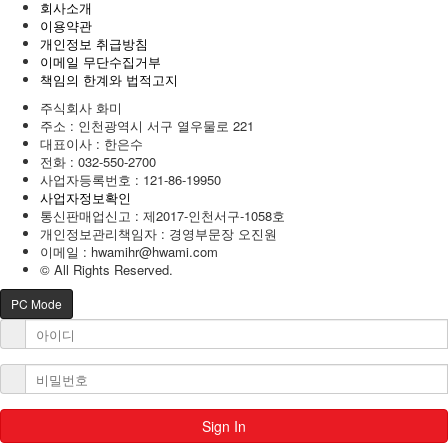
회사소개
이용약관
개인정보 취급방침
이메일 무단수집거부
책임의 한계와 법적고지
주식회사 화미
주소 : 인천광역시 서구 열우물로 221
대표이사 : 한은수
전화 :
032-550-2700
사업자등록번호 :
121-86-19950
사업자정보확인
통신판매업신고 : 제2017-인천서구-1058호
개인정보관리책임자 : 경영부문장 오진원
이메일 :
hwamihr@hwami.com
© All Rights Reserved.
PC Mode
Sign In