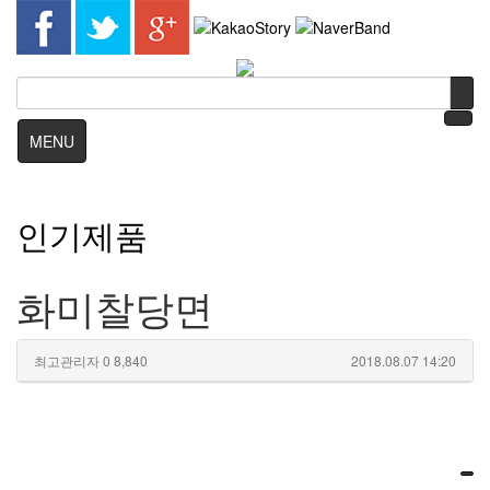
MENU
인기제품
화미찰당면
최고관리자
0
8,840
2018.08.07 14:20