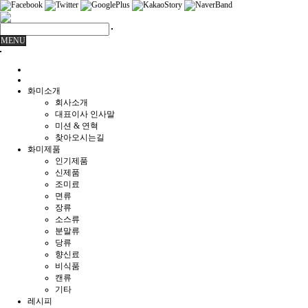
MENU
화미소개
회사소개
대표이사 인사말
미션 & 연혁
찾아오시는길
화미제품
인기제품
신제품
조미료
면류
장류
소스류
분말류
당류
향신료
비식품
캔류
기타
레시피