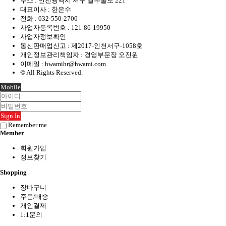
주소 : 인천광역시 서구 열우물로 221
대표이사 : 한은수
전화 :
032-550-2700
사업자등록번호 :
121-86-19950
사업자정보확인
통신판매업신고 : 제2017-인천서구-1058호
개인정보관리책임자 : 경영부문장 오진원
이메일 :
hwamihr@hwami.com
© All Rights Reserved.
Mobile
Sign In
Remember me
Member
회원가입
정보찾기
Shopping
장바구니
주문/배송
개인결제
1:1문의