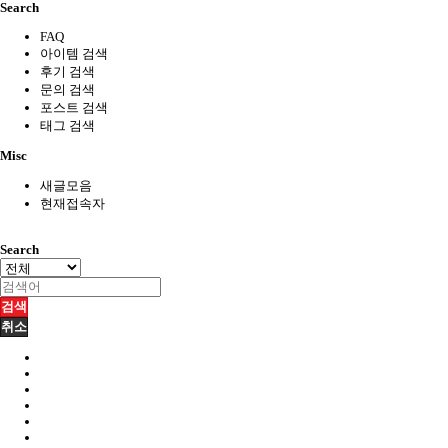
Search
FAQ
아이템 검색
후기 검색
문의 검색
포스트 검색
태그 검색
Misc
새글모음
현재접속자
Search
검색
취소