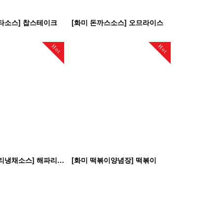
타소스] 찹스테이크
[화미 돈까스소스] 오므라이스
Hot
Hot
[화미 해파리냉채소스] 해파리냉채
[화미 떡볶이양념장] 떡볶이