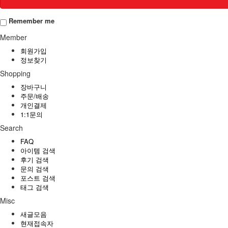
Remember me
Member
회원가입
정보찾기
Shopping
장바구니
주문/배송
개인결제
1:1문의
Search
FAQ
아이템 검색
후기 검색
문의 검색
포스트 검색
태그 검색
Misc
새글모음
현재접속자