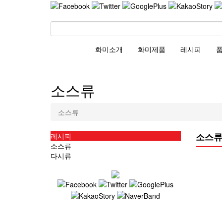
화미소개
화미제품
레시피
소스류
소스류
소스
레시피
소스류
다시류