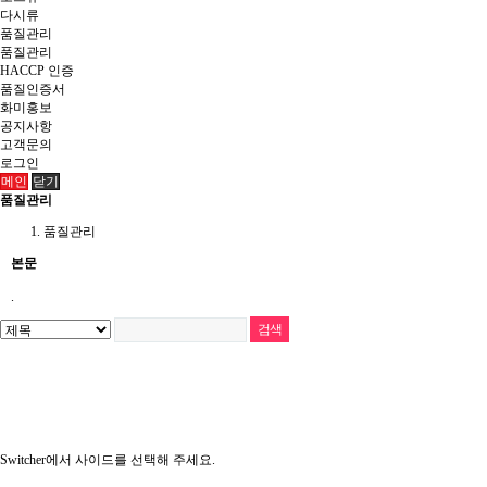
다시류
품질관리
품질관리
HACCP 인증
품질인증서
화미홍보
공지사항
고객문의
로그인
메인
닫기
품질관리
품질관리
본문
.
Switcher에서 사이드를 선택해 주세요.