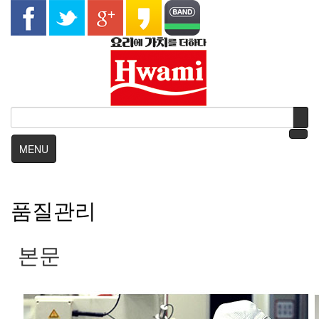
MENU
품질관리
본문