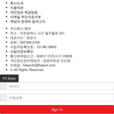
회사소개
이용약관
개인정보 취급방침
이메일 무단수집거부
책임의 한계와 법적고지
주식회사 화미
주소 : 인천광역시 서구 열우물로 221
대표이사 : 한은수
전화 :
032-550-2700
사업자등록번호 :
121-86-19950
사업자정보확인
통신판매업신고 : 제2017-인천서구-1058호
개인정보관리책임자 : 경영부문장 오진원
이메일 :
hwamihr@hwami.com
© All Rights Reserved.
PC Mode
Sign In