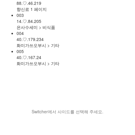
88.♡.46.219
향신료 1 페이지
003
14.♡.84.205
은사수세미 > 비식품
004
40.♡.179.234
화미가쓰오부시 > 기타
005
40.♡.167.24
화미가쓰오부시 > 기타
Switcher에서 사이드를 선택해 주세요.