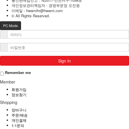
통신판매업신고 : 제2017-인천서구-1058호
개인정보관리책임자 : 경영부문장 오진원
이메일 :
hwamihr@hwami.com
© All Rights Reserved.
PC Mode
Sign In
Remember me
Member
회원가입
정보찾기
Shopping
장바구니
주문/배송
개인결제
1:1문의